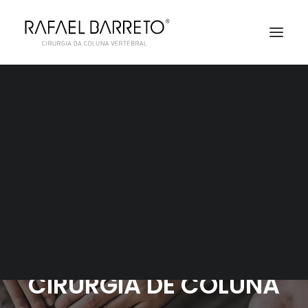
AGENDAMENTO
AS FASES DA
RECUPERAÇÃO
DEPOIS DE UMA
CIRURGIA DE COLUNA