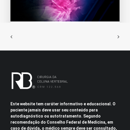
9 de dezembro de 2019
Pseudoartrose da coluna
Quando o osso danificado não cicatriza,…
Este website tem caráter informativo e educacional. O
paciente jamais deve usar seu conteúdo para
autodiagnóstico ou autotratamento. Segundo
recomendação do Conselho Federal de Medicina, em
caso de dúvida, o médico sempre deve ser consultado,