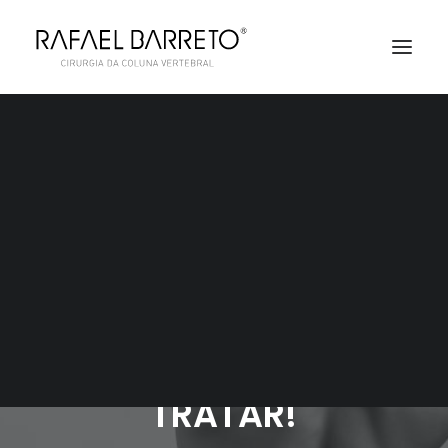
AGENDAMENTO
MIELOPATIA
CERVICAL: ENTENDA
O QUE É E COMO
TRATAR!