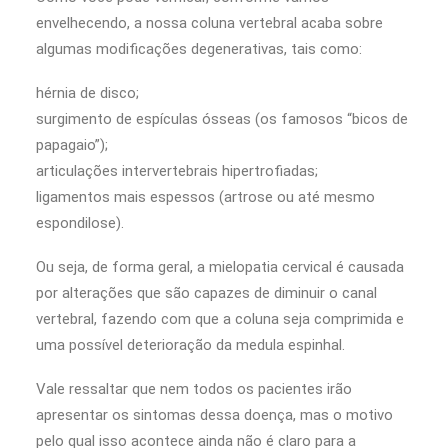
envelhecendo, a nossa coluna vertebral acaba sobre
algumas modificações degenerativas, tais como:
hérnia de disco;
surgimento de espículas ósseas (os famosos “bicos de
papagaio”);
articulações intervertebrais hipertrofiadas;
ligamentos mais espessos (artrose ou até mesmo
espondilose).
Ou seja, de forma geral, a mielopatia cervical é causada
por alterações que são capazes de diminuir o canal
vertebral, fazendo com que a coluna seja comprimida e
uma possível deterioração da medula espinhal.
Vale ressaltar que nem todos os pacientes irão
apresentar os sintomas dessa doença, mas o motivo
pelo qual isso acontece ainda não é claro para a