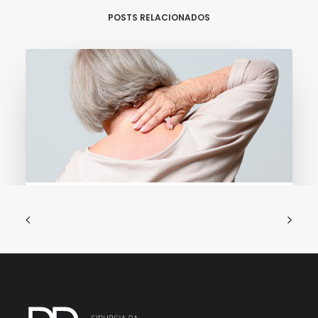
POSTS RELACIONADOS
13 de janeiro de 2020
Mielopatia Espondilótica Cervical
A mielopatia pode ocorrer por várias…