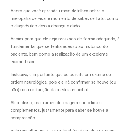
Agora que você aprendeu mais detalhes sobre a
mielopatia cervical é momento de saber, de fato, como
o diagnóstico dessa doença é dado.
Assim, para que ele seja realizado de forma adequada, é
fundamental que se tenha acesso ao histórico do
paciente, bem como a realização de um excelente
exame físico.
Inclusive, é importante que se solicite um exame de
ordem neurológica, pois ele irá confirmar se houve (ou
não) uma disfunção da medula espinhal.
Além disso, os exames de imagem são ótimos
complementos, justamente para saber se houve a
compressão.
Vale ressaltar que o raio x também é um dos exames