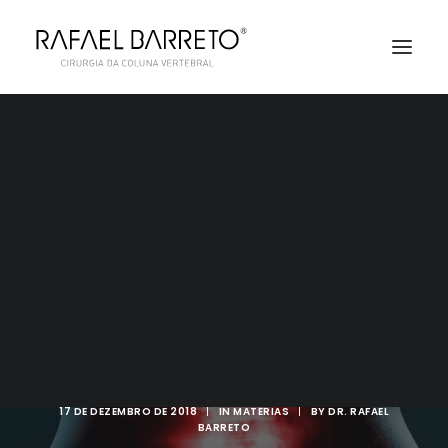
AGENDAMENTO
CISTO SINOVIAL NA
COLUNA
17 DE DEZEMBRO DE 2018
|
IN
MATÉRIAS
|
BY
DR. RAFAEL
BARRETO