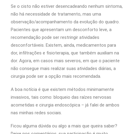
Se o cisto não estiver desencadeando nenhum sintoma,
não há necessidade de tratamento, mas uma
observação/acompanhamento da evolução do quadro.
Pacientes que apresentam um desconforto leve, a
recomendação pode ser restringir atividades
desconfortáveis. Existem, ainda, medicamentos para
dor, infiltrações e fisioterapia, que também auxiliam na
dor. Agora, em casos mais severos, em que o paciente
não consegue mais realizar suas atividades diárias, a
cirurgia pode ser a opção mais recomendada.
A boa notícia é que existem métodos minimamente
invasivos, tais como: bloqueio das raízes nervosas
acometidas e cirurgia endoscópica – já falei de ambos
nas minhas redes sociais.
Ficou alguma dúvida ou algo a mais que queira saber?
Deixe nos comentários, sua participação é muito