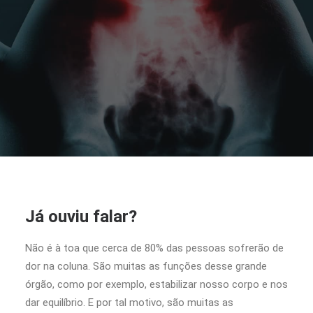
Já ouviu falar?
Não é à toa que cerca de 80% das pessoas sofrerão de
dor na coluna. São muitas as funções desse grande
órgão, como por exemplo, estabilizar nosso corpo e nos
dar equilíbrio. E por tal motivo, são muitas as