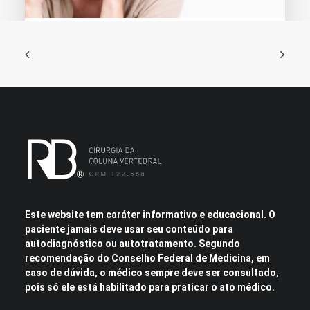
19 de novembro de 2018
Dor emocional
A ansiedade, o estresse e a depressão…
Este website tem caráter informativo e educacional. O
paciente jamais deve usar seu conteúdo para
autodiagnóstico ou autotratamento. Segundo
recomendação do Conselho Federal de Medicina, em
caso de dúvida, o médico sempre deve ser consultado,
pois só ele está habilitado para praticar o ato médico.