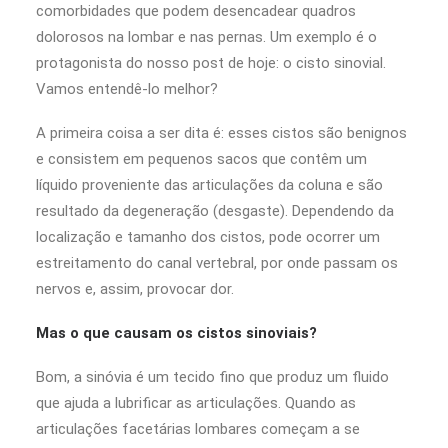
comorbidades que podem desencadear quadros
dolorosos na lombar e nas pernas. Um exemplo é o
protagonista do nosso post de hoje: o cisto sinovial.
Vamos entendê-lo melhor?
A primeira coisa a ser dita é: esses cistos são benignos
e consistem em pequenos sacos que contêm um
líquido proveniente das articulações da coluna e são
resultado da degeneração (desgaste). Dependendo da
localização e tamanho dos cistos, pode ocorrer um
estreitamento do canal vertebral, por onde passam os
nervos e, assim, provocar dor.
Mas o que causam os cistos sinoviais?
Bom, a sinóvia é um tecido fino que produz um fluido
que ajuda a lubrificar as articulações. Quando as
articulações facetárias lombares começam a se