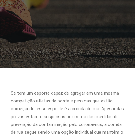
Se tem um esporte capaz de agregar em uma mesma
competição atletas de ponta e pessoas que estão
começando, esse esporte é a corrida de rua. Apesar das
provas estarem suspensas por conta das medidas de
prevenção da contaminação pelo coronavírus, a corrida
de rua segue sendo uma opção individual que mantém o