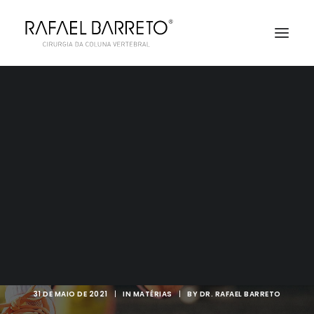
AGENDAMENTO
CORRIDA DE RUA E
LESÕES NA COLUNA
31 DE MAIO DE 2021
|
IN
MATÉRIAS
|
BY
DR. RAFAEL BARRETO