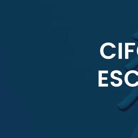
CIF
ESC