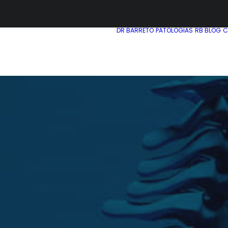
DR BARRETO
PATOLOGIAS
RB BLOG
C