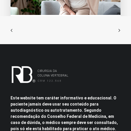
24 de janeiro de 2020
Instabilidade lombar
Na região lombar, que é mais…
Este website tem caráter informativo e educacional. O
paciente jamais deve usar seu conteúdo para
autodiagnóstico ou autotratamento. Segundo
recomendação do Conselho Federal de Medicina, em
caso de dúvida, o médico sempre deve ser consultado,
pois só ele está habilitado para praticar o ato médico.