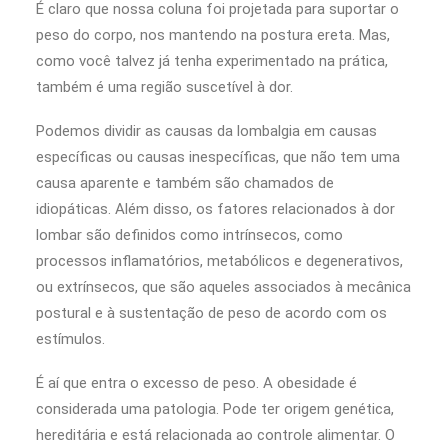
É claro que nossa coluna foi projetada para suportar o
peso do corpo, nos mantendo na postura ereta. Mas,
como você talvez já tenha experimentado na prática,
também é uma região suscetível à dor.
Podemos dividir as causas da lombalgia em causas
específicas ou causas inespecíficas, que não tem uma
causa aparente e também são chamados de
idiopáticas. Além disso, os fatores relacionados à dor
lombar são definidos como intrínsecos, como
processos inflamatórios, metabólicos e degenerativos,
ou extrínsecos, que são aqueles associados à mecânica
postural e à sustentação de peso de acordo com os
estímulos.
É aí que entra o excesso de peso. A obesidade é
considerada uma patologia. Pode ter origem genética,
hereditária e está relacionada ao controle alimentar. O