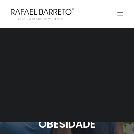
AGENDAMENTO
EXERCÍCIO E
CONTROLE DA DOR
LOMBAR NA
OBESIDADE