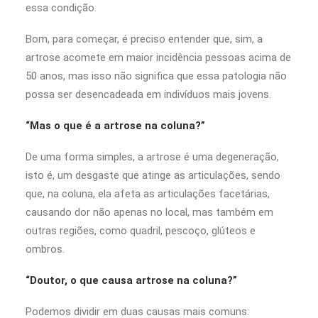
essa condição.
Bom, para começar, é preciso entender que, sim, a
artrose acomete em maior incidência pessoas acima de
50 anos, mas isso não significa que essa patologia não
possa ser desencadeada em indivíduos mais jovens.
“Mas o que é a artrose na coluna?”
De uma forma simples, a artrose é uma degeneração,
isto é, um desgaste que atinge as articulações, sendo
que, na coluna, ela afeta as articulações facetárias,
causando dor não apenas no local, mas também em
outras regiões, como quadril, pescoço, glúteos e
ombros.
“Doutor, o que causa artrose na coluna?”
Podemos dividir em duas causas mais comuns: