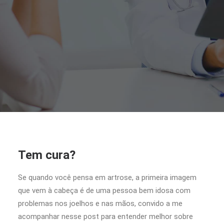
Tem cura?
Se quando você pensa em artrose, a primeira imagem
que vem à cabeça é de uma pessoa bem idosa com
problemas nos joelhos e nas mãos, convido a me
acompanhar nesse post para entender melhor sobre