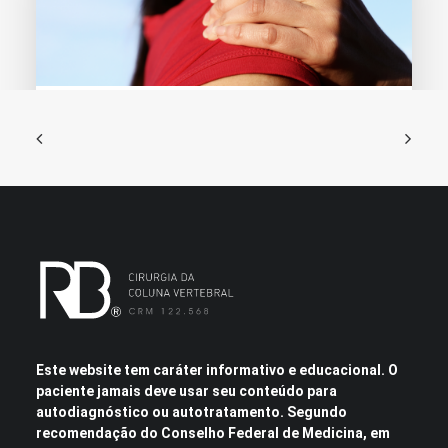
24 de julho de 2018
Dor irradiada
Se a coluna não dói, significa que não…
Este website tem caráter informativo e educacional. O
paciente jamais deve usar seu conteúdo para
autodiagnóstico ou autotratamento. Segundo
recomendação do Conselho Federal de Medicina, em